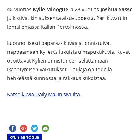
48-vuotias
Kylie Minogue
ja 28-vuotias
Joshua Sasse
julkistivat kihlauksensa alkuvuodesta. Pari kuvattiin
lomailemassa Italian Portofinossa.
Luonnollisesti paparazzikuvaajat onnistuivat
nappaamaan Kyliesta lukuisia uimapukukuvia. Kuvat
osoittavat Kylien onnistuneen selättämään
ikääntymisen vaikutukset – laulaja on todella
hehkeässä kunnossa ja rakkaus kukoistaa.
Katso kuvia Daily Mailin sivuilta.
KYLIE MINOGUE