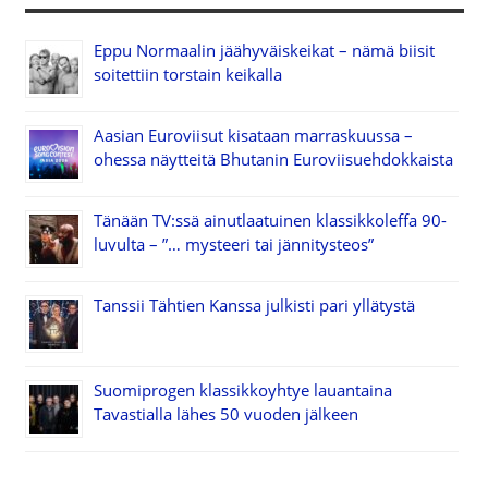
Eppu Normaalin jäähyväiskeikat – nämä biisit
soitettiin torstain keikalla
Aasian Euroviisut kisataan marraskuussa –
ohessa näytteitä Bhutanin Euroviisuehdokkaista
Tänään TV:ssä ainutlaatuinen klassikkoleffa 90-
luvulta – ”… mysteeri tai jännitysteos”
Tanssii Tähtien Kanssa julkisti pari yllätystä
Suomiprogen klassikkoyhtye lauantaina
Tavastialla lähes 50 vuoden jälkeen