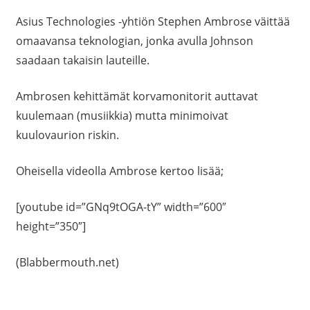
Asius Technologies -yhtiön Stephen Ambrose väittää
omaavansa teknologian, jonka avulla Johnson
saadaan takaisin lauteille.
Ambrosen kehittämät korvamonitorit auttavat
kuulemaan (musiikkia) mutta minimoivat
kuulovaurion riskin.
Oheisella videolla Ambrose kertoo lisää;
[youtube id=”GNq9tOGA-tY” width=”600″
height=”350″]
(Blabbermouth.net)