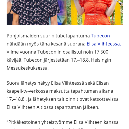
Pohjoismaiden suurin tubetapahtuma
Tubecon
nähdään myös tänä kesänä suorana
Elisa Viihteessä.
Viime vuonna Tubeconiin osallistui noin 17 500
kävijää. Tubecon järjestetään 17.‒18.8. Helsingin
Messukeskuksessa.
Suora lähetys näkyy Elisa Viihteessä sekä Elisan
kaapeli-tv-verkossa maksutta tapahtuman aikana
17.‒18.8., ja lähetyksen taltioinnit ovat katsottavissa
Elisa Viihteen Aitiossa tapahtuman jälkeen.
”Pitkäkestoinen yhteistyömme Elisa Viihteen kanssa