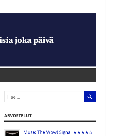
ARVOSTELUT
Muse: The Wow! Signal ★★★★☆