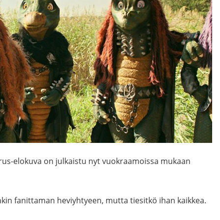
urus-elokuva on julkaistu nyt vuokraamoissa mukaan
kin fanittaman heviyhtyeen, mutta tiesitkö ihan kaikkea.