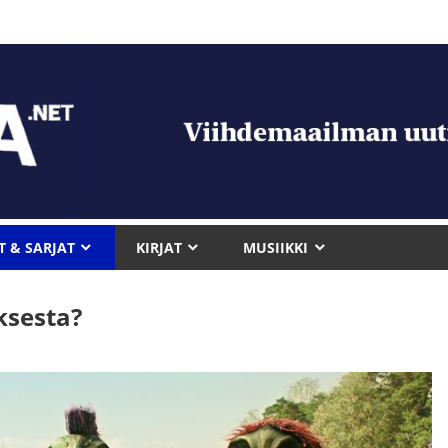
T & SARJAT
KIRJAT
MUSIIKKI
ksesta?