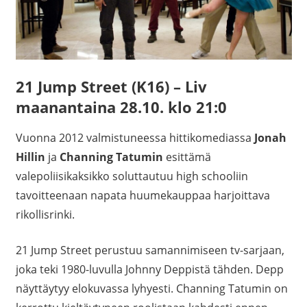
21 Jump Street (K16) – Liv
maanantaina 28.10. klo 21:0
Vuonna 2012 valmistuneessa hittikomediassa
Jonah
Hillin
ja
Channing Tatumin
esittämä
valepoliisikaksikko soluttautuu high schooliin
tavoitteenaan napata huumekauppaa harjoittava
rikollisrinki.
21 Jump Street perustuu samannimiseen tv-sarjaan,
joka teki 1980-luvulla Johnny Deppistä tähden. Depp
näyttäytyy elokuvassa lyhyesti. Channing Tatumin on