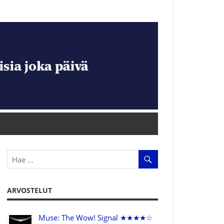
ARVOSTELUT
Muse: The Wow! Signal ★★★★☆