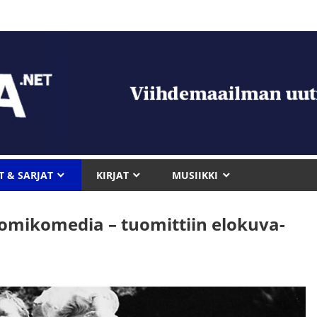
T & SARJAT
KIRJAT
MUSIIKKI
omikomedia – tuomittiin elokuva-