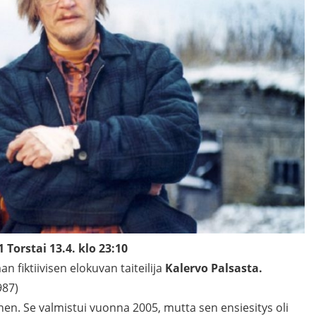
 Torstai 13.4. klo 23:10
 fiktiivisen elokuvan taiteilija
Kalervo Palsasta.
987)
vinen. Se valmistui vuonna 2005, mutta sen ensiesitys oli