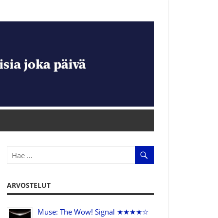
ARVOSTELUT
Muse: The Wow! Signal ★★★★☆