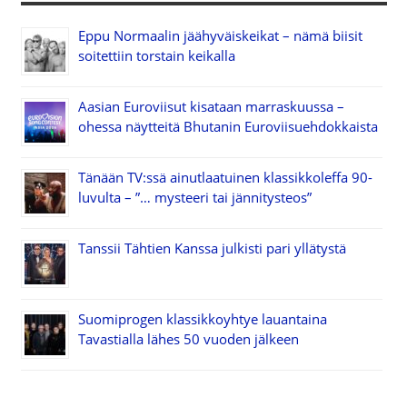
Eppu Normaalin jäähyväiskeikat – nämä biisit
soitettiin torstain keikalla
Aasian Euroviisut kisataan marraskuussa –
ohessa näytteitä Bhutanin Euroviisuehdokkaista
Tänään TV:ssä ainutlaatuinen klassikkoleffa 90-
luvulta – ”… mysteeri tai jännitysteos”
Tanssii Tähtien Kanssa julkisti pari yllätystä
Suomiprogen klassikkoyhtye lauantaina
Tavastialla lähes 50 vuoden jälkeen