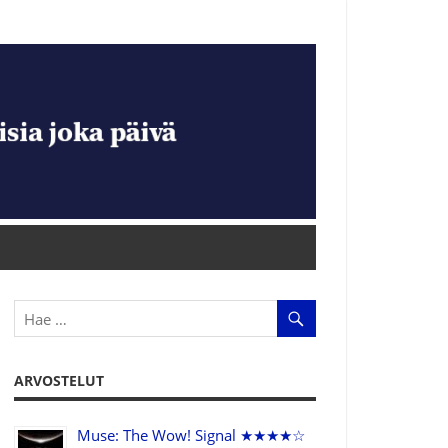
ARVOSTELUT
Muse: The Wow! Signal ★★★★☆