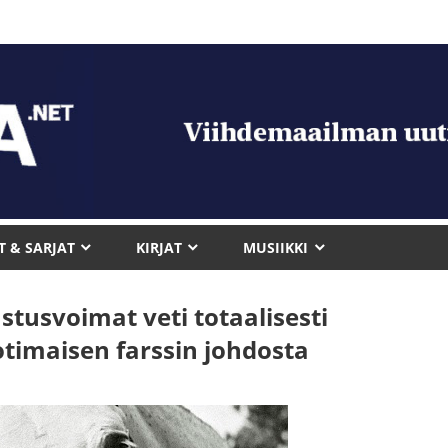
T & SARJAT
KIRJAT
MUSIIKKI
stusvoimat veti totaalisesti
imaisen farssin johdosta