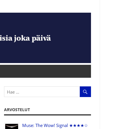
ARVOSTELUT
Muse: The Wow! Signal ★★★★☆