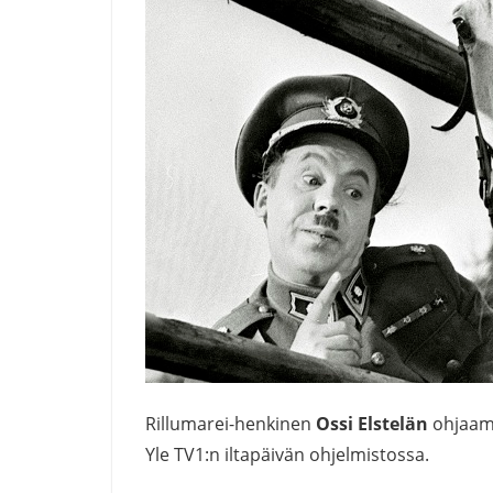
Rillumarei-henkinen
Ossi Elstelän
ohjaam
Yle TV1:n iltapäivän ohjelmistossa.