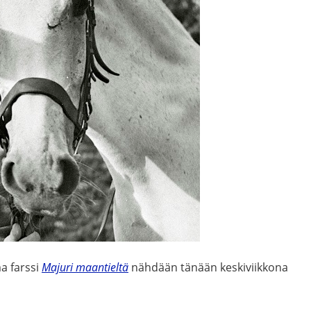
a farssi
Majuri maantieltä
nähdään tänään keskiviikkona