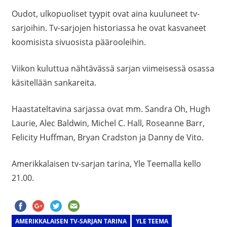
Oudot, ulkopuoliset tyypit ovat aina kuuluneet tv-
sarjoihin. Tv-sarjojen historiassa he ovat kasvaneet
koomisista sivuosista päärooleihin.
Viikon kuluttua nähtävässä sarjan viimeisessä osassa
käsitellään sankareita.
Haastateltavina sarjassa ovat mm. Sandra Oh, Hugh
Laurie, Alec Baldwin, Michel C. Hall, Roseanne Barr,
Felicity Huffman, Bryan Cradston ja Danny de Vito.
Amerikkalaisen tv-sarjan tarina, Yle Teemalla kello
21.00.
AMERIKKALAISEN TV-SARJAN TARINA
YLE TEEMA