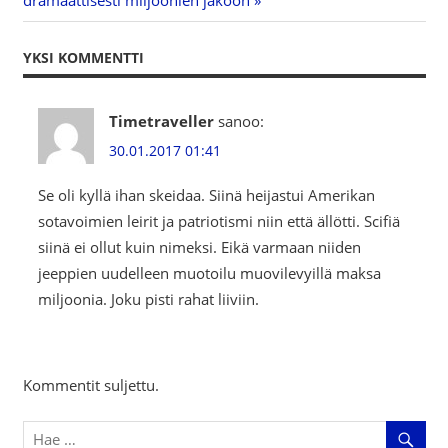
dramaattisesti miljoonien jakoon
YKSI KOMMENTTI
Timetraveller
sanoo:
30.01.2017 01:41
Se oli kyllä ihan skeidaa. Siinä heijastui Amerikan
sotavoimien leirit ja patriotismi niin että ällötti. Scifiä
siinä ei ollut kuin nimeksi. Eikä varmaan niiden
jeeppien uudelleen muotoilu muovilevyillä maksa
miljoonia. Joku pisti rahat liiviin.
Kommentit suljettu.