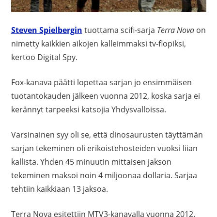
Steven Spielbergin
tuottama scifi-sarja
Terra Nova
on
nimetty kaikkien aikojen kalleimmaksi tv-flopiksi,
kertoo Digital Spy.
Fox-kanava päätti lopettaa sarjan jo ensimmäisen
tuotantokauden jälkeen vuonna 2012, koska sarja ei
kerännyt tarpeeksi katsojia Yhdysvalloissa.
Varsinainen syy oli se, että dinosaurusten täyttämän
sarjan tekeminen oli erikoistehosteiden vuoksi liian
kallista. Yhden 45 minuutin mittaisen jakson
tekeminen maksoi noin 4 miljoonaa dollaria. Sarjaa
tehtiin kaikkiaan 13 jaksoa.
Terra Nova esitettiin MTV3-kanavalla vuonna 2012.