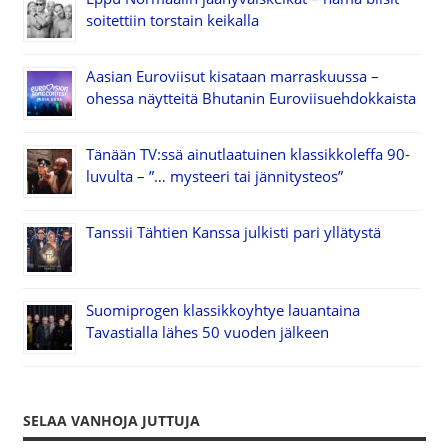
soitettiin torstain keikalla
Aasian Euroviisut kisataan marraskuussa –
ohessa näytteitä Bhutanin Euroviisuehdokkaista
Tänään TV:ssä ainutlaatuinen klassikkoleffa 90-
luvulta – ”… mysteeri tai jännitysteos”
Tanssii Tähtien Kanssa julkisti pari yllätystä
Suomiprogen klassikkoyhtye lauantaina
Tavastialla lähes 50 vuoden jälkeen
SELAA VANHOJA JUTTUJA