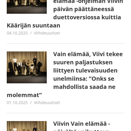
elämää -ohjelman Viivin
päivän päättäneessä
duettoversiossa kuittia
Käärijän suuntaan
04.10.2025
Juha Kaunisto
Viihdeuutiset
Vain elämää, Viivi tekee
suuren paljastuksen
liittyen tulevaisuuden
unelmiinsa: ”Onks se
mahdollista saada ne
molemmat”
01.10.2025
Juha Kaunisto
Viihdeuutiset
Viivin Vain elämää -