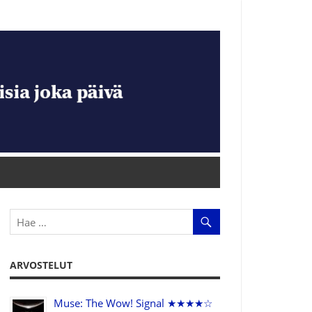
ARVOSTELUT
Muse: The Wow! Signal ★★★★☆