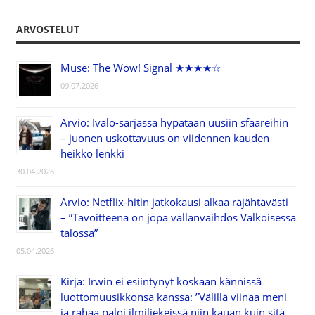
ARVOSTELUT
Muse: The Wow! Signal ★★★★☆
09.07.2026
Arvio: Ivalo-sarjassa hypätään uusiin sfääreihin
– juonen uskottavuus on viidennen kauden
heikko lenkki
30.04.2026
Arvio: Netflix-hitin jatkokausi alkaa räjähtävästi
– ”Tavoitteena on jopa vallanvaihdos Valkoisessa
talossa”
05.04.2026
Kirja: Irwin ei esiintynyt koskaan kännissä
luottomuusikkonsa kanssa: ”Välillä viinaa meni
ja rahaa paloi ilmiliekeissä niin kauan kuin sitä