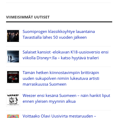
VIIMEISIMMÄT UUTISET
Suomiprogen klassikkoyhtye lauantaina
Tavastialla lähes 50 vuoden jälkeen
Salaiset kansiot -elokuvan K18-uusioversio ensi
viikolla Disney+:lla – katso hyytävä traileri
Tämän hetken kiinnostavimpiin brittiräpin
uuden sukupolven nimiin lukeutuva artisti
marraskuussa Suomeen
Weezer ensi kesänä Suomeen – näin hankit liput
ennen yleisen myynnin alkua
Voittaako Olavi Uusivirta mestaruuden –