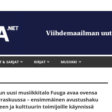
T & SARJAT
KIRJAT
MUSIIKKI
un uusi musiikkitalo Fuuga avaa ovensa
raskuussa – ensimmäinen avustushaku
een ja kulttuurin toimijoille käynnissä