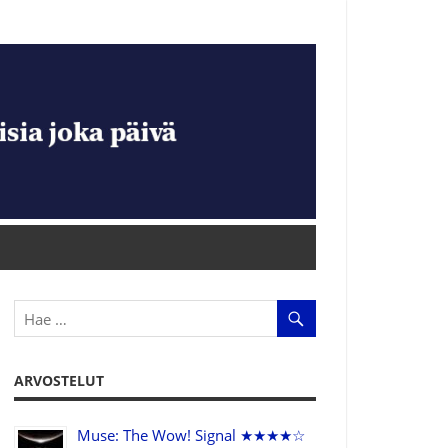
ARVOSTELUT
Muse: The Wow! Signal ★★★★☆