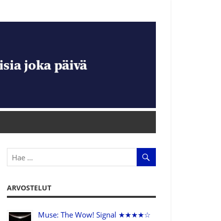
ARVOSTELUT
Muse: The Wow! Signal ★★★★☆