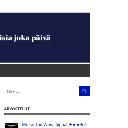
ARVOSTELUT
Muse: The Wow! Signal ★★★★☆