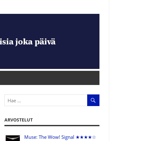
ARVOSTELUT
Muse: The Wow! Signal ★★★★☆