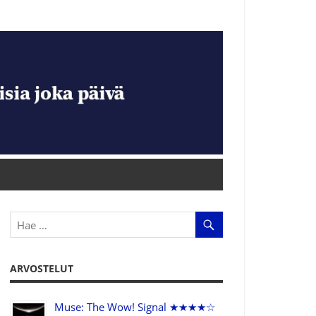
ARVOSTELUT
Muse: The Wow! Signal ★★★★☆