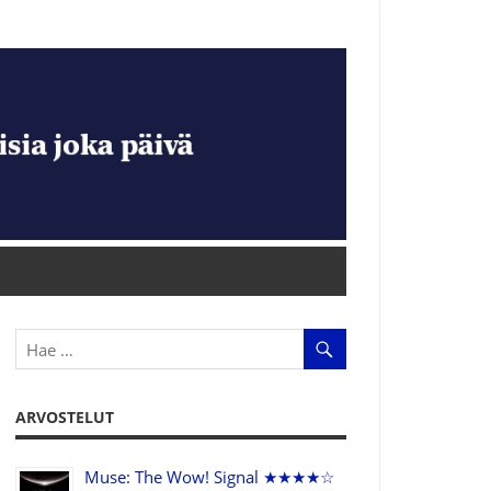
ARVOSTELUT
Muse: The Wow! Signal ★★★★☆