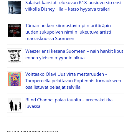
Salaiset kansiot -elokuvan K18-uusioversio ensi
viikolla Disney+:lla – katso hyytävä traileri
Tämän hetken kiinnostavimpiin brittiräpin
uuden sukupolven nimiin lukeutuva artisti
marraskuussa Suomeen
Weezer ensi kesänä Suomeen – näin hankit liput
ennen yleisen myynnin alkua
Voittaako Olavi Uusivirta mestaruuden –
Tampereella pelattavan Poptennis-turnaukseen
osallistuvat pelaajat selvillä
Blind Channel palaa tauolta – areenakeikka
luvassa