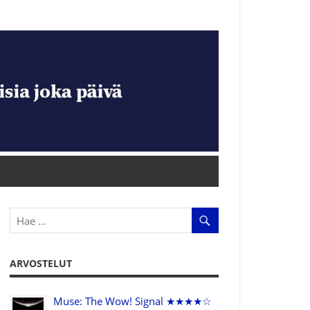
ARVOSTELUT
Muse: The Wow! Signal ★★★★☆