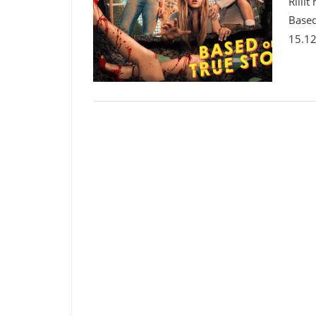
Rilli
Based
15.12