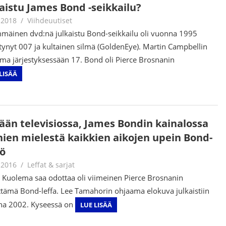
kaistu James Bond -seikkailu?
.2018
Juha Kaunisto
Viihdeuutiset
mäinen dvd:nä julkaistu Bond-seikkailu oli vuonna 1995
tynyt 007 ja kultainen silmä (GoldenEye). Martin Campbellin
ma järjestyksessään 17. Bond oli Pierce Brosnanin
LISÄÄ
ään televisiossa, James Bondin kainalossa
ien mielestä kaikkien aikojen upein Bond-
tö
.2016
Juha Kaunisto
Leffat & sarjat
 Kuolema saa odottaa oli viimeinen Pierce Brosnanin
ttämä Bond-leffa. Lee Tamahorin ohjaama elokuva julkaistiin
a 2002. Kyseessä on
LUE LISÄÄ