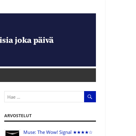
ARVOSTELUT
Muse: The Wow! Signal ★★★★☆