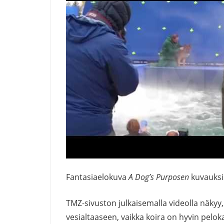
Fantasiaelokuva
A Dog’s Purposen
kuvauksi
TMZ-sivuston julkaisemalla videolla näky
vesialtaaseen, vaikka koira on hyvin pel