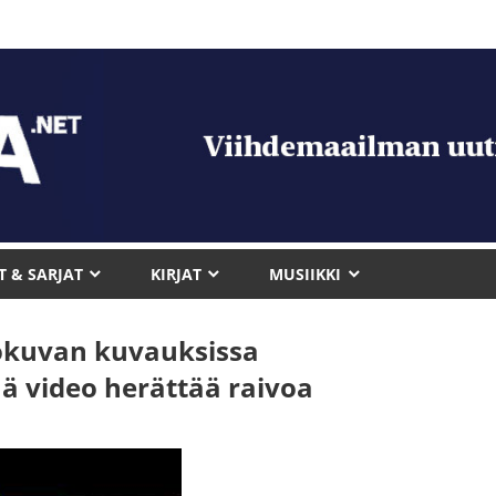
T & SARJAT
KIRJAT
MUSIIKKI
elokuvan kuvauksissa
ä video herättää raivoa