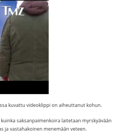
ssa kuvattu videoklippi on aiheuttanut kohun.
y, kuinka saksanpaimenkoira laitetaan myrskyävään
okas ja vastahakoinen menemään veteen.