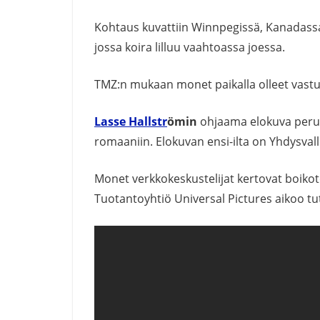
Kohtaus kuvattiin Winnpegissä, Kanadassa
jossa koira lilluu vaahtoassa joessa.
TMZ:n mukaan monet paikalla olleet vastu
Lasse Hallstr
öm
in
ohjaama elokuva per
romaaniin. Elokuvan ensi-ilta on Yhdysval
Monet verkkokeskustelijat kertovat boikot
Tuotantoyhtiö
Universal Pictures aikoo tu