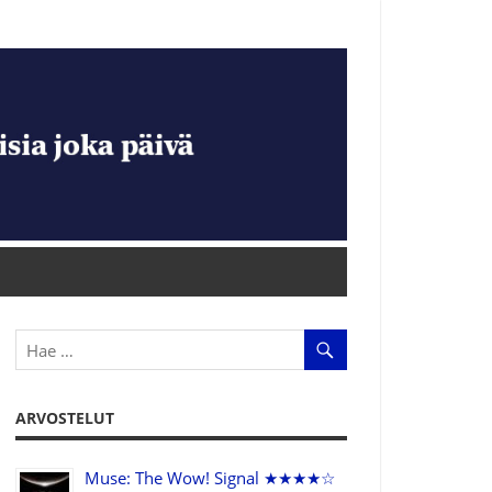
ARVOSTELUT
Muse: The Wow! Signal ★★★★☆