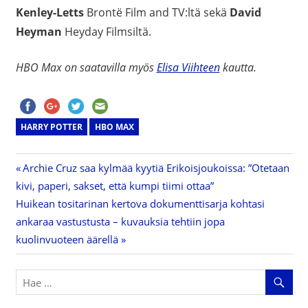
Kenley-Letts
Brontë Film and TV:ltä sekä
David
Heyman
Heyday Filmsiltä.
HBO Max on saatavilla myös
Elisa Viihteen
kautta.
HARRY POTTER
HBO MAX
Previous
Archie Cruz saa kylmää kyytiä Erikoisjoukoissa: ”Otetaan
Artikkelien
kivi, paperi, sakset, että kumpi tiimi ottaa”
Post:
Next
Huikean tositarinan kertova dokumenttisarja kohtasi
selaus
Post:
ankaraa vastustusta – kuvauksia tehtiin jopa
kuolinvuoteen äärellä