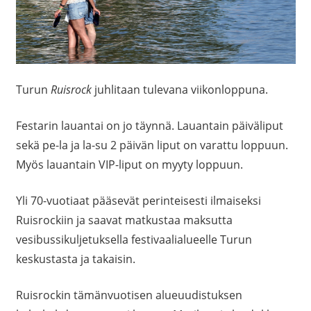
Turun
Ruisrock
juhlitaan tulevana viikonloppuna.
Festarin lauantai on jo täynnä. Lauantain päiväliput
sekä pe-la ja la-su 2 päivän liput on varattu loppuun.
Myös lauantain VIP-liput on myyty loppuun.
Yli 70-vuotiaat pääsevät perinteisesti ilmaiseksi
Ruisrockiin ja saavat matkustaa maksutta
vesibussikuljetuksella festivaalialueelle Turun
keskustasta ja takaisin.
Ruisrockin tämänvuotisen alueuudistuksen