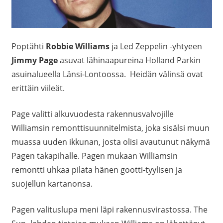
Poptähti
Robbie Williams
ja Led Zeppelin -yhtyeen
Jimmy Page
asuvat lähinaapureina Holland Parkin
asuinalueella Länsi-Lontoossa. Heidän välinsä ovat
erittäin viileät.
Page valitti alkuvuodesta rakennusvalvojille
Williamsin remonttisuunnitelmista, joka sisälsi muun
muassa uuden ikkunan, josta olisi avautunut näkymä
Pagen takapihalle. Pagen mukaan Williamsin
remontti uhkaa pilata hänen gootti-tyylisen ja
suojellun kartanonsa.
Pagen valituslupa meni läpi rakennusvirastossa. The