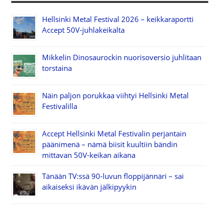
Hellsinki Metal Festival 2026 – keikkaraportti
Accept 50V-juhlakeikalta
Mikkelin Dinosaurockin nuorisoversio juhlitaan
torstaina
Näin paljon porukkaa viihtyi Hellsinki Metal
Festivalilla
Accept Hellsinki Metal Festivalin perjantain
päänimenä – nämä biisit kuultiin bändin
mittavan 50V-keikan aikana
Tänään TV:ssä 90-luvun floppijännäri – sai
aikaiseksi ikävän jälkipyykin