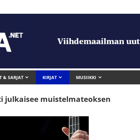
T & SARJAT
KIRJAT
MUSIIKKI
hti julkaisee muistelmateoksen