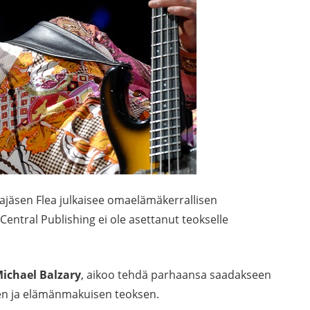
jajäsen Flea julkaisee omaelämäkerrallisen
Central Publishing ei ole asettanut teokselle
ichael Balzary
, aikoo tehdä parhaansa saadakseen
n ja elämänmakuisen teoksen.