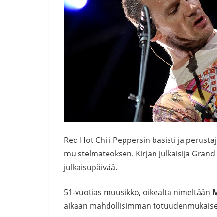
Red Hot Chili Peppersin basisti ja perusta
muistelmateoksen. Kirjan julkaisija Grand 
julkaisupäivää.
51-vuotias muusikko, oikealta nimeltään
M
aikaan mahdollisimman totuudenmukaise