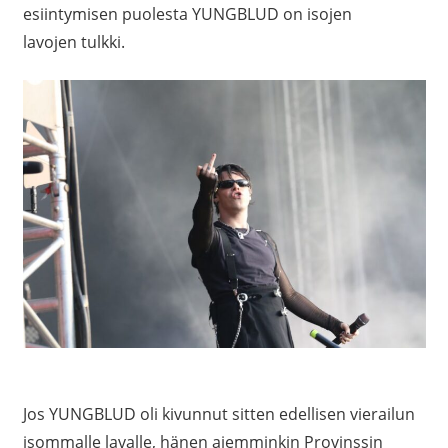
esiintymisen puolesta YUNGBLUD on isojen
lavojen tulkki.
Jos YUNGBLUD oli kivunnut sitten edellisen vierailun
isommalle lavalle, hänen aiemminkin Provinssin