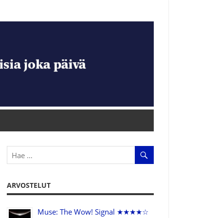
ARVOSTELUT
Muse: The Wow! Signal ★★★★☆