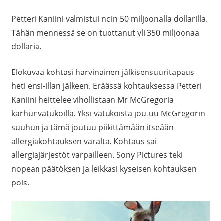
Petteri Kaniini valmistui noin 50 miljoonalla dollarilla.
Tähän mennessä se on tuottanut yli 350 miljoonaa
dollaria.
Elokuvaa kohtasi harvinainen jälkisensuuritapaus
heti ensi-illan jälkeen. Eräässä kohtauksessa Petteri
Kaniini heittelee vihollistaan Mr McGregoria
karhunvatukoilla. Yksi vatukoista joutuu McGregorin
suuhun ja tämä joutuu piikittämään itseään
allergiakohtauksen varalta. Kohtaus sai
allergiajärjestöt varpailleen. Sony Pictures teki
nopean päätöksen ja leikkasi kyseisen kohtauksen
pois.