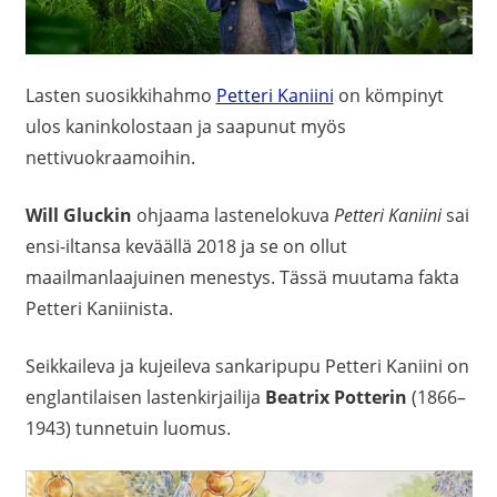
Lasten suosikkihahmo
Petteri Kaniini
on kömpinyt
ulos kaninkolostaan ja saapunut myös
nettivuokraamoihin.
Will Gluckin
ohjaama lastenelokuva
Petteri Kaniini
sai
ensi-iltansa keväällä 2018 ja se on ollut
maailmanlaajuinen menestys. Tässä muutama fakta
Petteri Kaniinista.
Seikkaileva ja kujeileva sankaripupu Petteri Kaniini on
englantilaisen
lastenkirjailija
Beatrix Potterin
(1866–
1943) tunnetuin luomus.