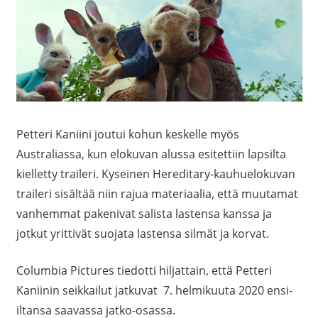
Petteri Kaniini joutui kohun keskelle myös
Australiassa, kun elokuvan alussa esitettiin lapsilta
kielletty traileri. Kyseinen Hereditary-kauhuelokuvan
traileri sisältää niin rajua materiaalia, että muutamat
vanhemmat pakenivat salista lastensa kanssa ja
jotkut yrittivät suojata lastensa silmät ja korvat.
Columbia Pictures tiedotti hiljattain, että Petteri
Kaniinin seikkailut jatkuvat 7. helmikuuta 2020 ensi-
iltansa saavassa jatko-osassa.