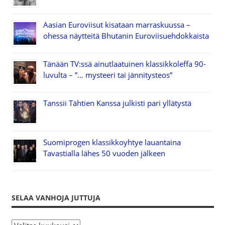
Aasian Euroviisut kisataan marraskuussa –
ohessa näytteitä Bhutanin Euroviisuehdokkaista
Tänään TV:ssä ainutlaatuinen klassikkoleffa 90-
luvulta – ”… mysteeri tai jännitysteos”
Tanssii Tähtien Kanssa julkisti pari yllätystä
Suomiprogen klassikkoyhtye lauantaina
Tavastialla lähes 50 vuoden jälkeen
SELAA VANHOJA JUTTUJA