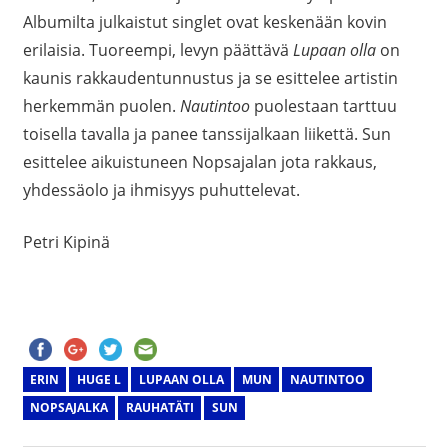
Albumilta julkaistut singlet ovat keskenään kovin
erilaisia. Tuoreempi, levyn päättävä
Lupaan olla
on
kaunis rakkaudentunnustus ja se esittelee artistin
herkemmän puolen.
Nautintoo
puolestaan tarttuu
toisella tavalla ja panee tanssijalkaan liikettä. Sun
esittelee aikuistuneen Nopsajalan jota rakkaus,
yhdessäolo ja ihmisyys puhuttelevat.
Petri Kipinä
ERIN
HUGE L
LUPAAN OLLA
MUN
NAUTINTOO
NOPSAJALKA
RAUHATÄTI
SUN