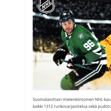
Suomalaisittain mielenkiintoinen NHL-kaus
kaikki 1312 runkosarjaottelua sekä pudotus