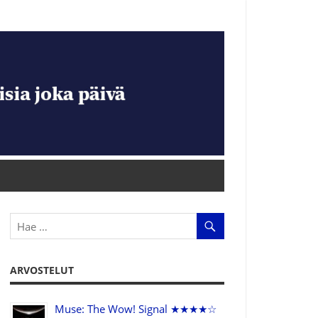
ARVOSTELUT
Muse: The Wow! Signal ★★★★☆