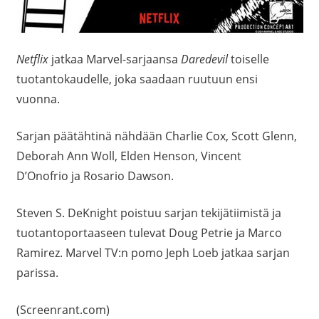
Netflix
jatkaa Marvel-sarjaansa
Daredevil
toiselle
tuotantokaudelle, joka saadaan ruutuun ensi
vuonna.
Sarjan päätähtinä nähdään Charlie Cox, Scott Glenn,
Deborah Ann Woll, Elden Henson, Vincent
D’Onofrio ja Rosario Dawson.
Steven S. DeKnight poistuu sarjan tekijätiimistä ja
tuotantoportaaseen tulevat Doug Petrie ja Marco
Ramirez. Marvel TV:n pomo Jeph Loeb jatkaa sarjan
parissa.
(Screenrant.com)