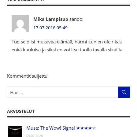
Mika Lampisuo
sanoo:
17.07.2016 05:49
Tuo se olisi mukavaa elämää, harmi kun en ole rikas
enkä kuuluisa ja siksi en voi itse tuolla tavalla sikailla.
Kommentit suljettu.
ARVOSTELUT
Muse: The Wow! Signal ★★★★☆
09.07.2026