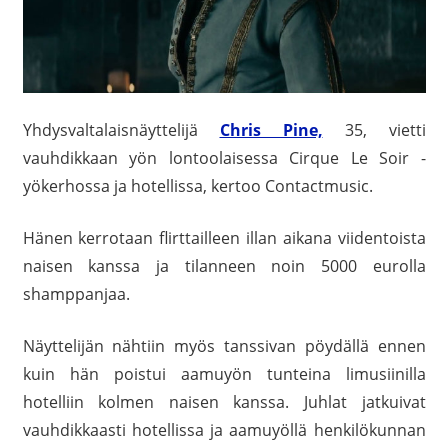
Yhdysvaltalaisnäyttelijä
Chris Pine,
35, vietti
vauhdikkaan yön lontoolaisessa
Cirque Le Soir -
yökerhossa ja hotellissa, kertoo Contactmusic.
Hänen kerrotaan flirttailleen illan aikana viidentoista
naisen kanssa ja tilanneen noin 5000 eurolla
shamppanjaa.
Näyttelijän nähtiin myös tanssivan pöydällä ennen
kuin hän poistui aamuyön tunteina limusiinilla
hotelliin kolmen naisen kanssa. Juhlat jatkuivat
vauhdikkaasti hotellissa ja aamuyöllä henkilökunnan