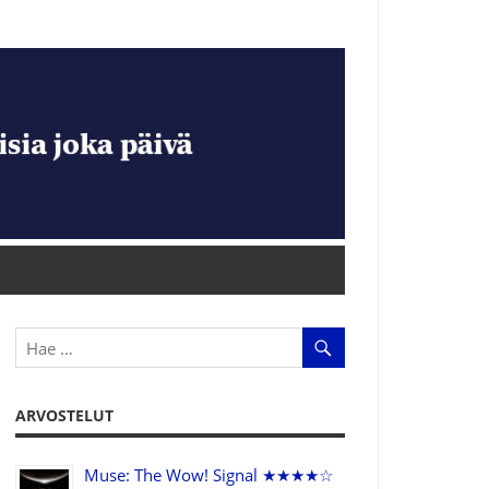
ARVOSTELUT
Muse: The Wow! Signal ★★★★☆