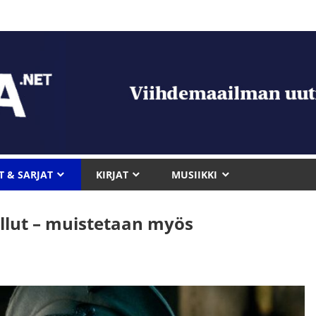
T & SARJAT
KIRJAT
MUSIIKKI
ollut – muistetaan myös