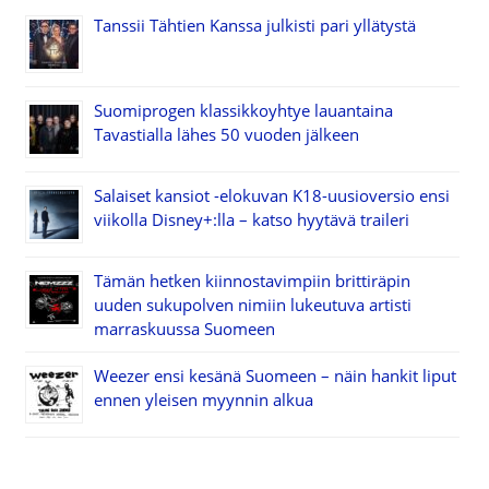
Tanssii Tähtien Kanssa julkisti pari yllätystä
Suomiprogen klassikkoyhtye lauantaina
Tavastialla lähes 50 vuoden jälkeen
Salaiset kansiot -elokuvan K18-uusioversio ensi
viikolla Disney+:lla – katso hyytävä traileri
Tämän hetken kiinnostavimpiin brittiräpin
uuden sukupolven nimiin lukeutuva artisti
marraskuussa Suomeen
Weezer ensi kesänä Suomeen – näin hankit liput
ennen yleisen myynnin alkua