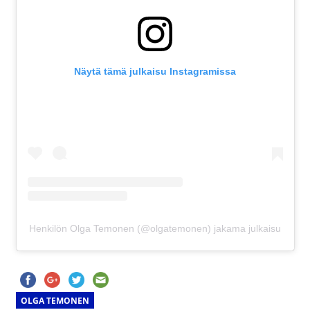
Näytä tämä julkaisu Instagramissa
Henkilön Olga Temonen (@olgatemonen) jakama julkaisu
OLGA TEMONEN