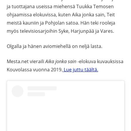
ja tuottajana useissa miehensä Tuukka Temosen
ohjaamissa elokuvissa, kuten Aika jonka sain, Teit
meistä kauniin ja Pohjolan satoa. Hän teki rooleja
myös televisiosarjoihin Syke, Harjunpää ja Vares.
Olgalla ja hänen aviomiehellä on neljä lasta.
Mesta.net vieraili
Aika jonka sain
-elokuva kuvauksissa
Kouvolassa vuonna 2019.
Lue juttu täältä.