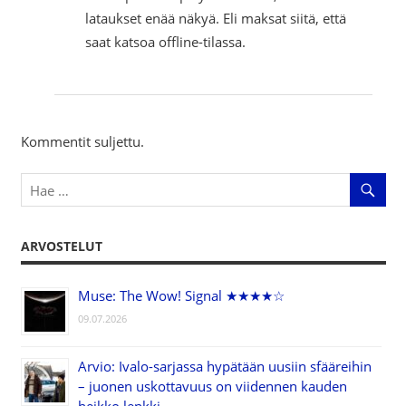
lataukset enää näkyä. Eli maksat siitä, että
saat katsoa offline-tilassa.
Kommentit suljettu.
ARVOSTELUT
Muse: The Wow! Signal ★★★★☆
09.07.2026
Arvio: Ivalo-sarjassa hypätään uusiin sfääreihin
– juonen uskottavuus on viidennen kauden
heikko lenkki