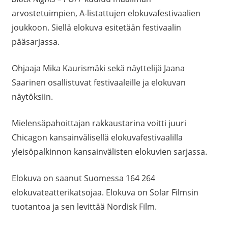
arvostetuimpien, A-listattujen elokuvafestivaalien
joukkoon. Siellä elokuva esitetään festivaalin
pääsarjassa.
Ohjaaja Mika Kaurismäki sekä näyttelijä Jaana
Saarinen osallistuvat festivaaleille ja elokuvan
näytöksiin.
Mielensäpahoittajan rakkaustarina voitti juuri
Chicagon kansainvälisellä elokuvafestivaalilla
yleisöpalkinnon kansainvälisten elokuvien sarjassa.
Elokuva on saanut Suomessa 164 264
elokuvateatterikatsojaa. Elokuva on Solar Filmsin
tuotantoa ja sen levittää Nordisk Film.