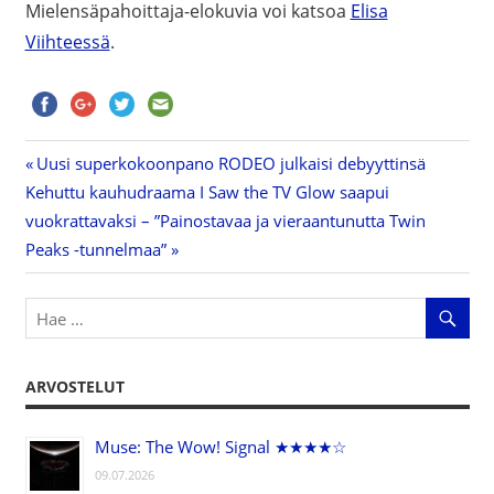
Mielensäpahoittaja-elokuvia voi katsoa
Elisa
Viihteessä
.
Previous
Uusi superkokoonpano RODEO julkaisi debyyttinsä
Artikkelien
Next
Kehuttu kauhudraama I Saw the TV Glow saapui
Post:
Post:
vuokrattavaksi – ”Painostavaa ja vieraantunutta Twin
selaus
Peaks -tunnelmaa”
ARVOSTELUT
Muse: The Wow! Signal ★★★★☆
09.07.2026