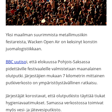
Yksi maailman suurimmista metallimusiikin
festareista, Wacken Open Air on keksinyt konstin
juomalogistiikkaan.
BBC uutiso
i, että elokuussa Pohjois-Saksassa
pidettäville festivaaleille valmistetaan maanalainen
olutputki. Järjestäjien mukaan 7 kilometrin mittainen
putkiverkosto on ympäristöystävällinen ratkaisu.
Järjestäjät korostavat, että olutputkisto täyttää tiukat
hygieniavaatimukset. Samassa verkostossa toimivat
myös vesi- ja jätevesiputkisto.