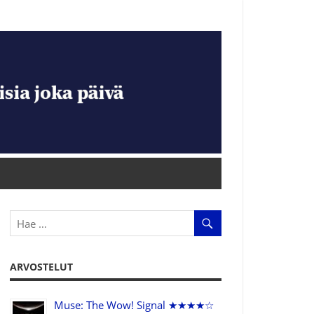
ARVOSTELUT
Muse: The Wow! Signal ★★★★☆