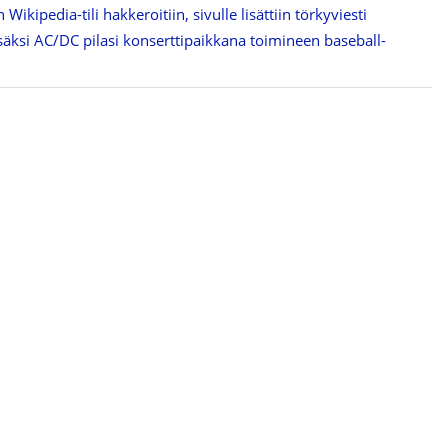
ikipedia-tili hakkeroitiin, sivulle lisättiin törkyviesti
säksi AC/DC pilasi konserttipaikkana toimineen baseball-