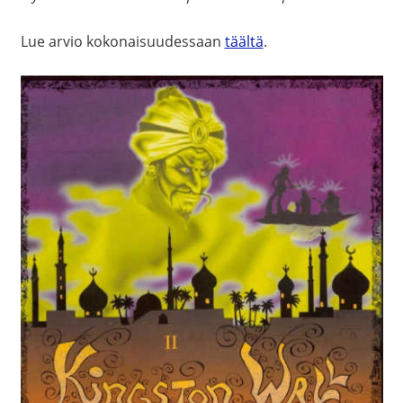
Lue arvio kokonaisuudessaan
täältä
.