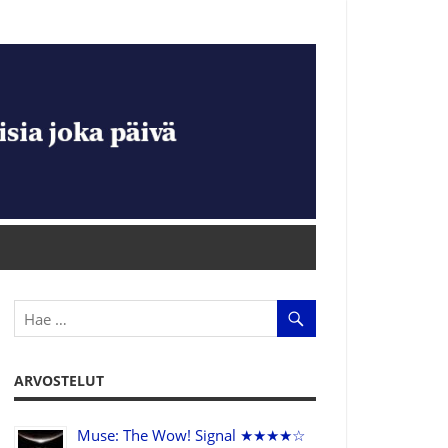
ARVOSTELUT
Muse: The Wow! Signal ★★★★☆