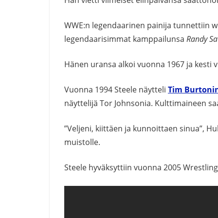
WWE:n legendaarinen painija tunnettiin wr
legendaarisimmat kamppailunsa
Randy Sa
Hänen uransa alkoi vuonna 1967 ja kesti 
Vuonna 1994 Steele näytteli
Tim Burtoni
näyttelijä Tor Johnsonia. Kulttimaineen s
”Veljeni, kiittäen ja kunnoittaen sinua”, 
muistolle.
Steele hyväksyttiin vuonna 2005 Wrestling