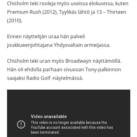
Chisholm teki rooleja myös useissa elokuvissa, kuten
Premium Rush (2012), Tyylikäs lähtö ja 13 – Thirteen
(2010).
Ennen näyttelijän uraa hän palveli
joukkueenjohtajana Yhdysvaltain armeijassa.
Chisholm teki uran myös Broadwayn näyttämöllä.
Hän oli ehdolla parhaan sivuosan Tony-palkinnon
saajaksi Radio Golf -näytelmässä.