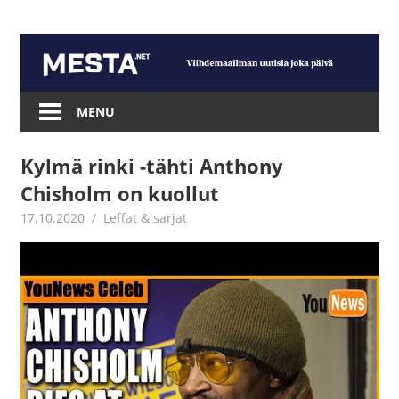
Skip
to
content
Mesta.net
MENU
Kylmä rinki -tähti Anthony
Chisholm on kuollut
17.10.2020
Jouni Hirn
Leffat & sarjat