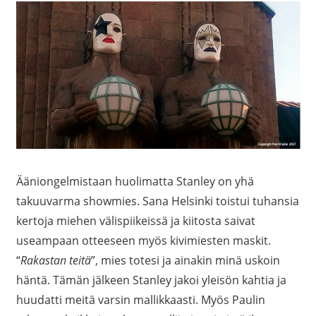
Ääniongelmistaan huolimatta Stanley on yhä
takuuvarma showmies. Sana Helsinki toistui tuhansia
kertoja miehen välispiikeissä ja kiitosta saivat
useampaan otteeseen myös kivimiesten maskit.
“
Rakastan teitä
”, mies totesi ja ainakin minä uskoin
häntä. Tämän jälkeen Stanley jakoi yleisön kahtia ja
huudatti meitä varsin mallikkaasti. Myös Paulin