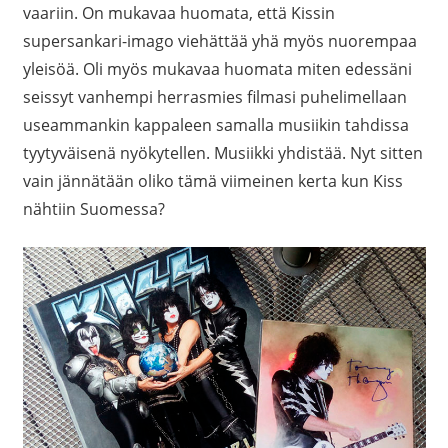
vaariin. On mukavaa huomata, että Kissin
supersankari-imago viehättää yhä myös nuorempaa
yleisöä. Oli myös mukavaa huomata miten edessäni
seissyt vanhempi herrasmies filmasi puhelimellaan
useammankin kappaleen samalla musiikin tahdissa
tyytyväisenä nyökytellen. Musiikki yhdistää. Nyt sitten
vain jännätään oliko tämä viimeinen kerta kun Kiss
nähtiin Suomessa?