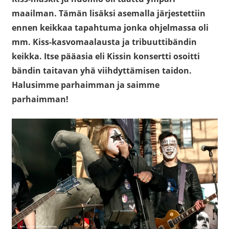
maailman. Tämän lisäksi asemalla järjestettiin
ennen keikkaa tapahtuma jonka ohjelmassa oli
mm. Kiss-kasvomaalausta ja tribuuttibändin
keikka. Itse pääasia eli Kissin konsertti osoitti
bändin taitavan yhä viihdyttämisen taidon.
Halusimme parhaimman ja saimme
parhaimman!